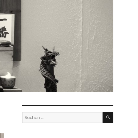
SUCHEN
Suchen
nach: