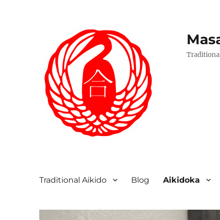
Masa
Traditiona
Traditional Aikido
Blog
Aikidoka