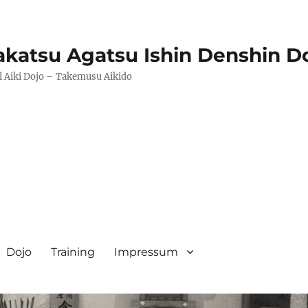
katsu Agatsu Ishin Denshin D
l Aiki Dojo – Takemusu Aikido
Dojo
Training
Impressum