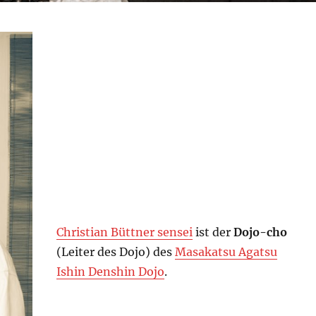
Christian Büttner sensei
ist der
Dojo-cho
(Leiter des Dojo) des
Masakatsu Agatsu
Ishin Denshin Dojo
.