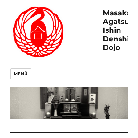
Masakat
Agatsu
Ishin
Denshin
Dojo
MENÜ