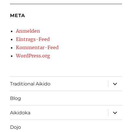
META
Anmelden
Eintrags-Feed
Kommentar-Feed
WordPress.org
Unterme
Traditional Aikido
öffnen
Blog
Unterme
Aikidoka
öffnen
Dojo