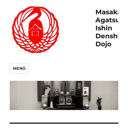
Masakat
Agatsu
Ishin
Denshin
Dojo
MENÜ