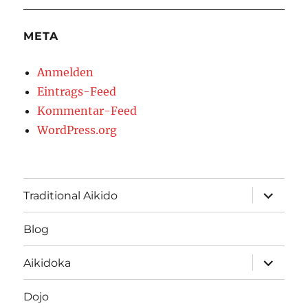
META
Anmelden
Eintrags-Feed
Kommentar-Feed
WordPress.org
Unterme
Traditional Aikido
öffnen
Blog
Unterme
Aikidoka
öffnen
Dojo