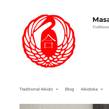
Masa
Traditiona
Traditional Aikido
Blog
Aikidoka