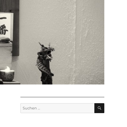
SUCHEN
Suchen
nach: