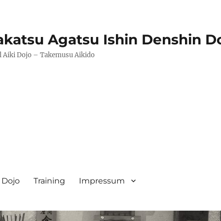
katsu Agatsu Ishin Denshin D
l Aiki Dojo – Takemusu Aikido
Dojo
Training
Impressum