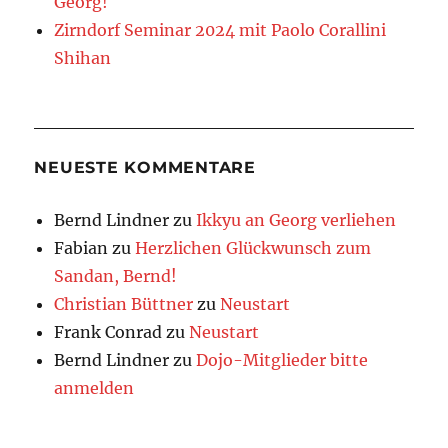
Georg!
Zirndorf Seminar 2024 mit Paolo Corallini
Shihan
NEUESTE KOMMENTARE
Bernd Lindner
zu
Ikkyu an Georg verliehen
Fabian
zu
Herzlichen Glückwunsch zum
Sandan, Bernd!
Christian Büttner
zu
Neustart
Frank Conrad
zu
Neustart
Bernd Lindner
zu
Dojo-Mitglieder bitte
anmelden