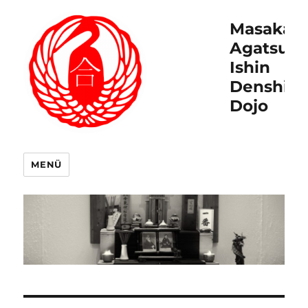
Masakat
Agatsu
Ishin
Denshin
Dojo
MENÜ