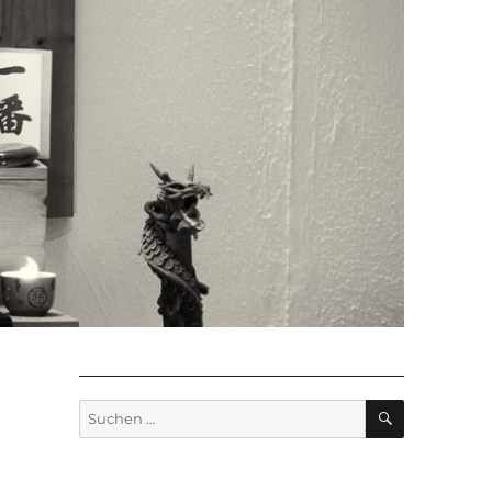
SUCHEN
Suchen
nach: