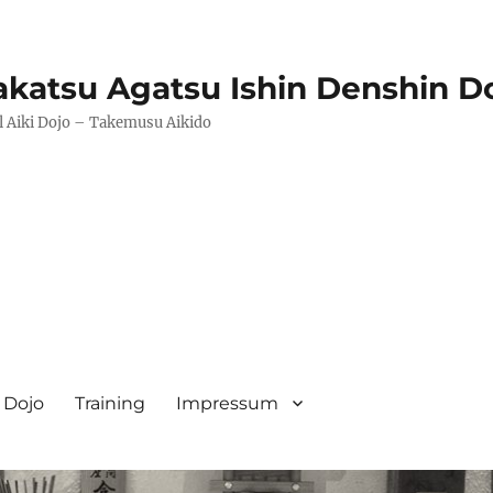
katsu Agatsu Ishin Denshin D
l Aiki Dojo – Takemusu Aikido
Dojo
Training
Impressum