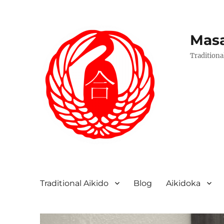
Masa
Traditiona
Traditional Aikido
Blog
Aikidoka