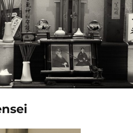
ensei